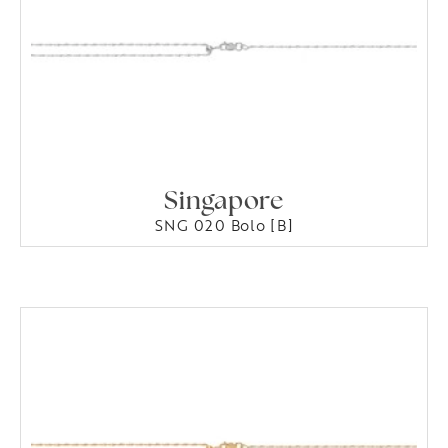
Singapore
SNG 020 Bolo [B]