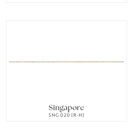
Singapore
SNG 020 [R-H]