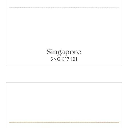
Singapore
SNG 017 [B]