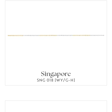
Singapore
SNG 018 [WY/G-H]