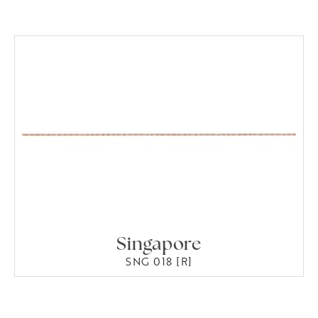
Singapore
SNG 018 [R]