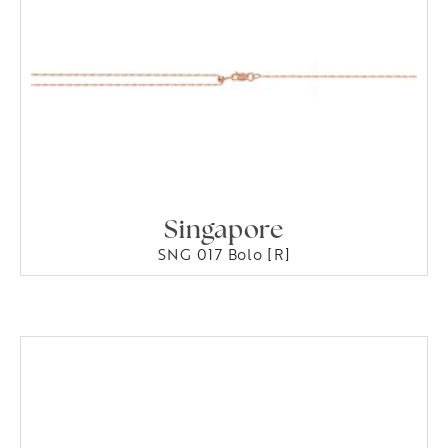
Singapore
SNG 017 Bolo [R]