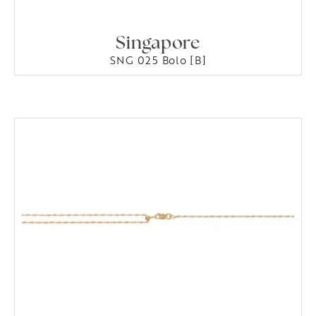
Singapore
SNG 025 Bolo [B]