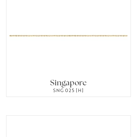
Singapore
SNG 025 [H]