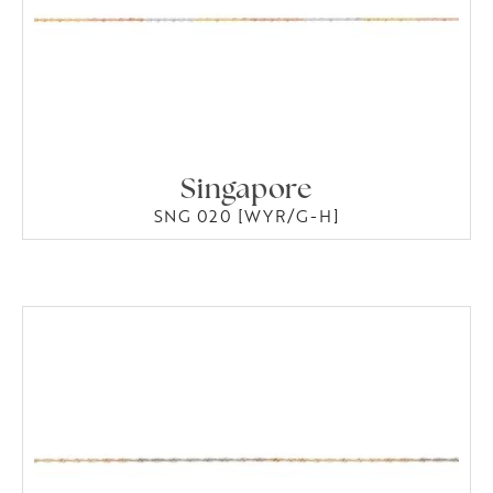
Singapore
SNG 020 [WYR/G-H]