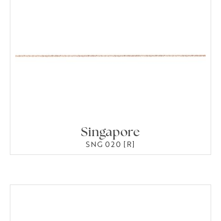
Singapore
SNG 020 [R]