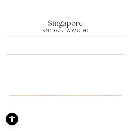
Singapore
SNG 025 [WY/G-H]