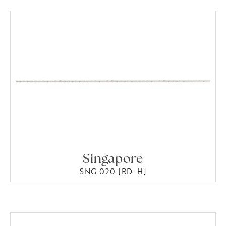
Singapore
SNG 020 [RD-H]