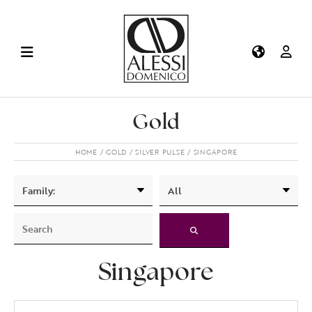
Gold
HOME
GOLD
SILVER PULSE
SINGAPORE
Singapore