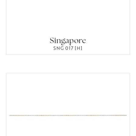
Singapore
SNG 017 [H]