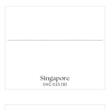
Singapore
SNG 025 [B]