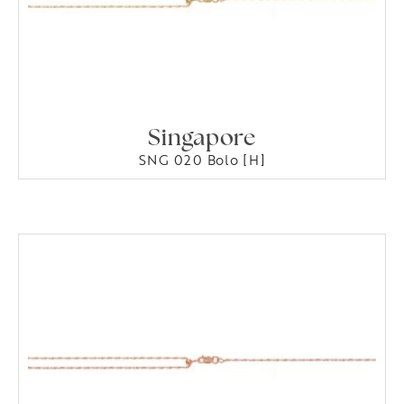
Singapore
SNG 020 Bolo [H]