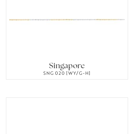
Singapore
SNG 020 [WY/G-H]