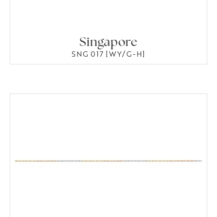
Singapore
SNG 017 [WY/G-H]