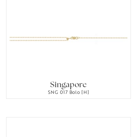
Singapore
SNG 017 Bolo [H]