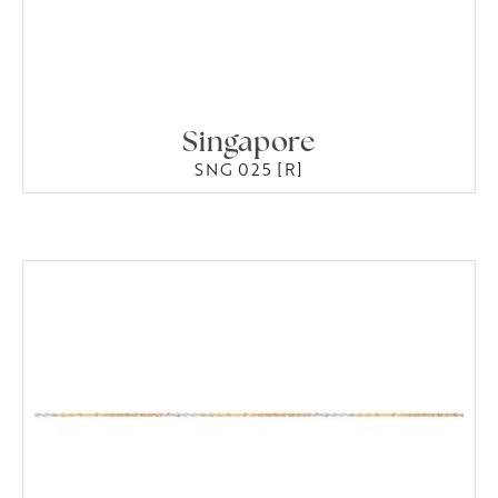
Singapore
SNG 025 [R]