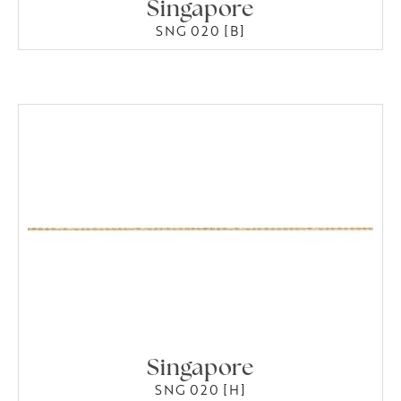
Singapore
SNG 020 [B]
Singapore
SNG 020 [H]