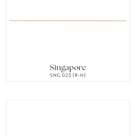
Singapore
SNG 025 [R-H]