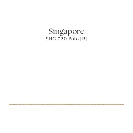
Singapore
SNG 020 Bolo [R]