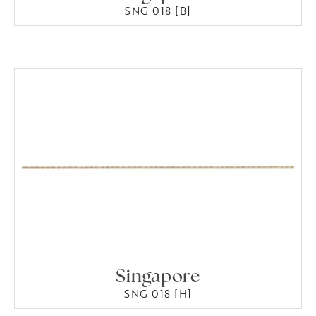
SNG 018 [B]
Singapore
SNG 018 [H]