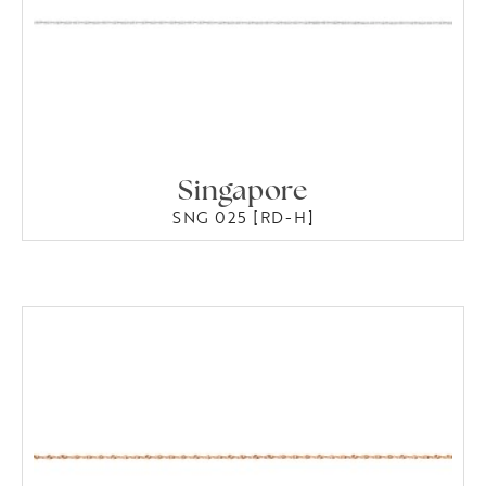
Singapore
SNG 025 [RD-H]