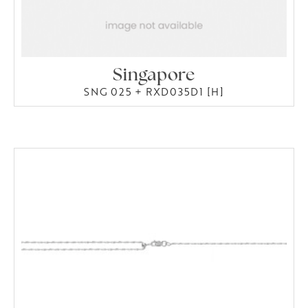
Singapore
SNG 025 + RXD035D1 [H]