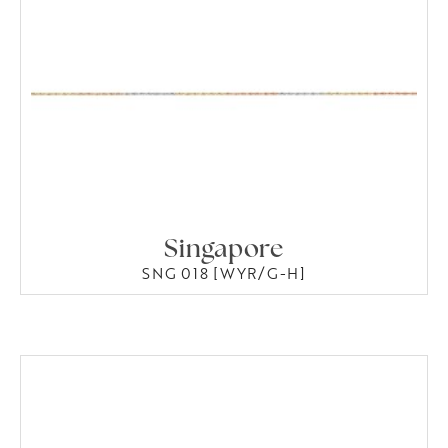
Singapore
SNG 018 [WYR/G-H]