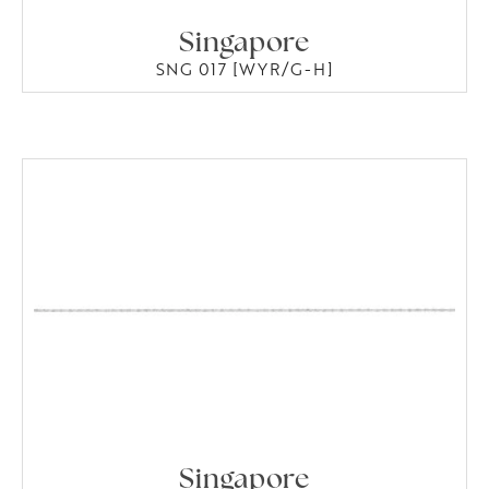
Singapore
SNG 017 [WYR/G-H]
Singapore