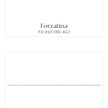
Forzatina
FD 050 [RD-AG]