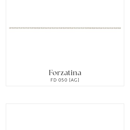
Forzatina
FD 050 [AG]