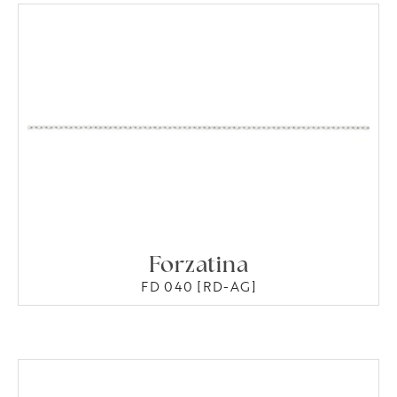
Forzatina
FD 040 [RD-AG]