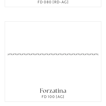
FD 080 [RD-AG]
Forzatina
FD 100 [AG]