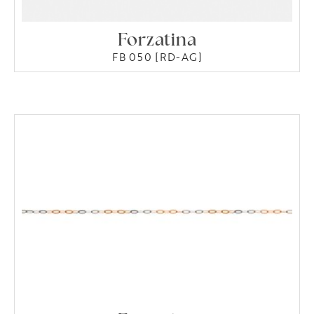
Forzatina
FB 050 [RD-AG]