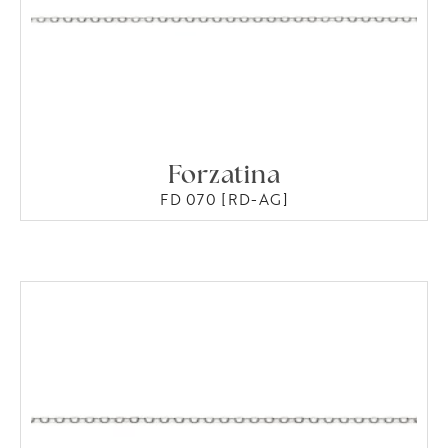
Forzatina
FD 070 [RD-AG]