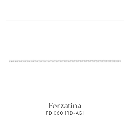
Forzatina
FD 060 [RD-AG]