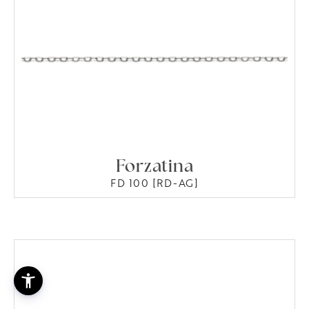
Forzatina
FD 100 [RD-AG]