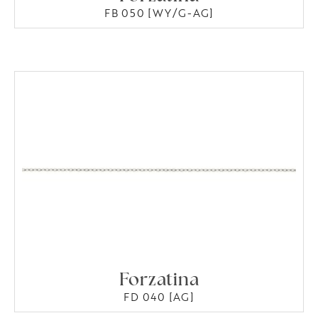
FB 050 [WY/G-AG]
Forzatina
FD 040 [AG]