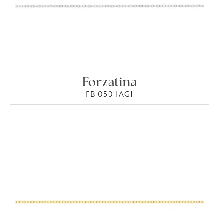
Forzatina
FB 050 [AG]