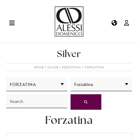
Silver
HOME
SILVER
FORZATINA
FORZATINA
Forzatina