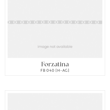
Forzatina
FB 040 [H-AG]