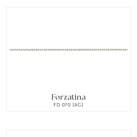
Forzatina
FD 070 [AG]