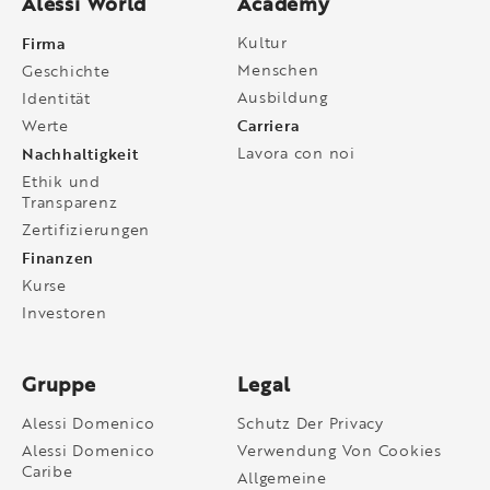
Alessi World
Academy
Firma
Kultur
Menschen
Geschichte
Ausbildung
Identität
Carriera
Werte
Nachhaltigkeit
Lavora con noi
Ethik und
Transparenz
Zertifizierungen
Finanzen
Kurse
Investoren
Gruppe
Legal
Alessi Domenico
Schutz Der Privacy
Alessi Domenico
Verwendung Von Cookies
Caribe
Allgemeine