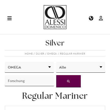
Silver
HOME
SILVER
OMEGA
REGULAR MARINER
Regular Mariner