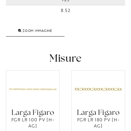
8.52
ZOOM IMMAGINE
Misure
Larga Figaro
Larga Figaro
FGR LR 100 PV [H-
FGR LR 180 PV [H-
AG]
AG]