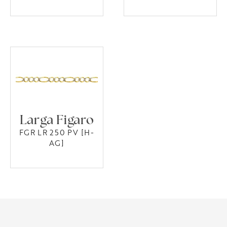
Larga Figaro
FGR LR 250 PV [H-
AG]