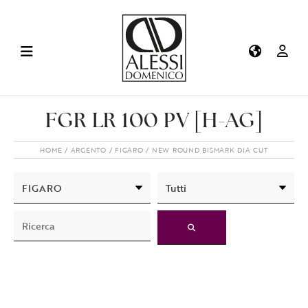
FGR LR 100 PV [H-AG]
HOME
ARGENTO
FIGARO
NEW ROUND BISMARK DIA CUT