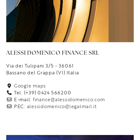
ALESSI DOMENICO FINANCE SRL
Via dei Tulipani 3/5 - 36061
Bassano del Grappa (VI) Italia
Google maps
Tel. (+39) 0424 566200
E-mail:
finance@alessidomenico.com
PEC:
alessidomenico@legalmail.it