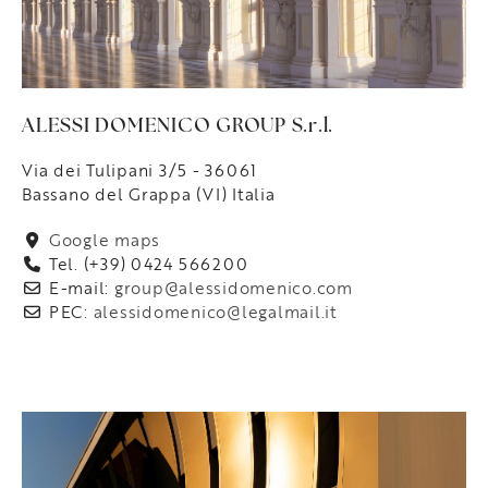
ALESSI DOMENICO GROUP S.r.l.
Via dei Tulipani 3/5 - 36061
Bassano del Grappa (VI) Italia
Google maps
Tel. (+39) 0424 566200
E-mail:
group@alessidomenico.com
PEC:
alessidomenico@legalmail.it