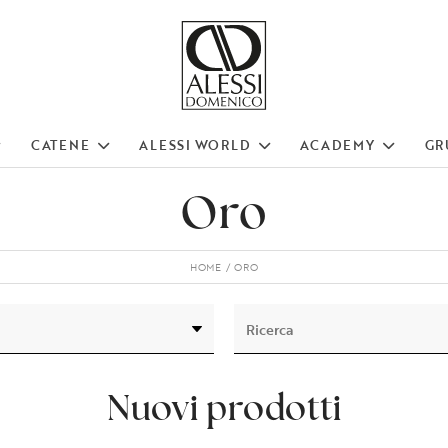
CATENE
ALESSI WORLD
ACADEMY
GR
Oro
HOME
ORO
Nuovi prodotti