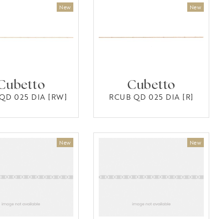
Cubetto
Cubetto
QD 025 DIA [RW]
RCUB QD 025 DIA [R]