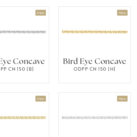
 Eye Concave
Bird Eye Concave
PP CN 150 [B]
ODPP CN 150 [H]