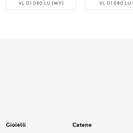
VL D1 080 LU [WY]
VL D1 080 LU
Gioielli
Catene