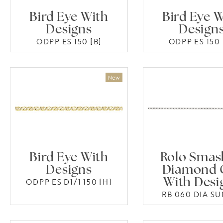
Bird Eye With
Bird Eye W
Designs
Design
ODPP ES 150 [B]
ODPP ES 150 
Bird Eye With
Rolo Smas
Designs
Diamond 
ODPP ES D1/1 150 [H]
With Desi
RB 060 DIA SU