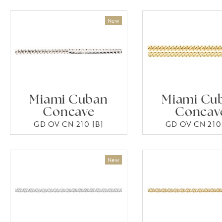
Miami Cuban
Miami Cu
Concave
Concav
GD OV CN 210 [B]
GD OV CN 210