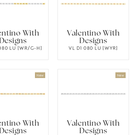
entino With
Valentino With
Designs
Designs
 080 LU [WR/G-H]
VL D1 080 LU [WYR]
entino With
Valentino With
Designs
Designs