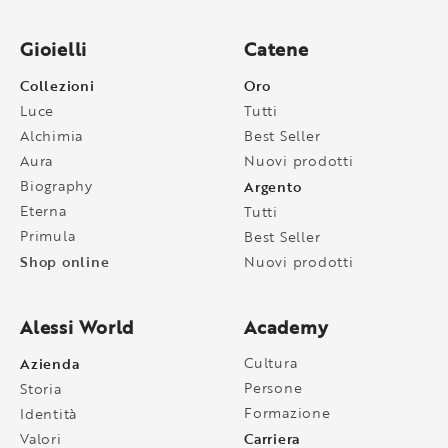
Gioielli
Catene
Collezioni
Oro
Luce
Tutti
Alchimia
Best Seller
Aura
Nuovi prodotti
Biography
Argento
Eterna
Tutti
Primula
Best Seller
Shop online
Nuovi prodotti
Alessi World
Academy
Azienda
Cultura
Persone
Storia
Formazione
Identità
Carriera
Valori