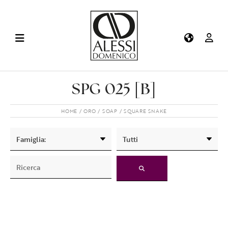
SPG 025 [B]
HOME
ORO
SOAP
SQUARE SNAKE