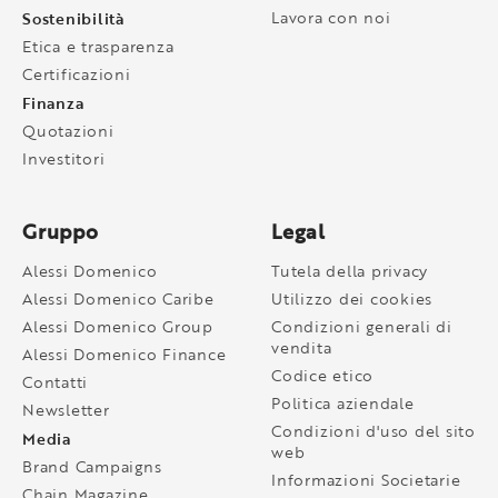
Sostenibilità
Lavora con noi
Etica e trasparenza
Certificazioni
Finanza
Quotazioni
Investitori
Gruppo
Legal
Alessi Domenico
Tutela della privacy
Alessi Domenico Caribe
Utilizzo dei cookies
Alessi Domenico Group
Condizioni generali di
vendita
Alessi Domenico Finance
Codice etico
Contatti
Politica aziendale
Newsletter
Condizioni d'uso del sito
Media
web
Brand Campaigns
Informazioni Societarie
Chain Magazine