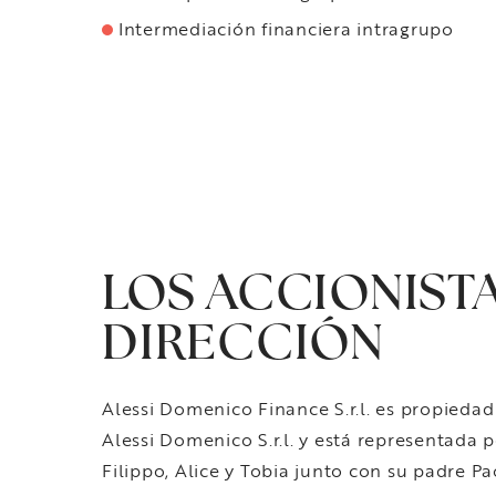
Intermediación financiera intragrupo
LOS ACCIONISTA
DIRECCIÓN
Alessi Domenico Finance S.r.l. es propiedad
Alessi Domenico S.r.l. y está representada 
Filippo, Alice y Tobia junto con su padre Pa