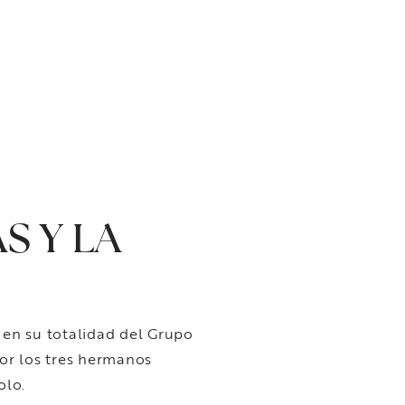
S Y LA
 en su totalidad del Grupo
por los tres hermanos
olo.