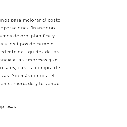
onos para mejorar el costo
s operaciones financieras
amos de oro; planifica y
s a los tipos de cambio,
cedente de liquidez de las
ancia a las empresas que
rciales, para la compra de
tivas. Además compra el
 en el mercado y lo vende
mpresas