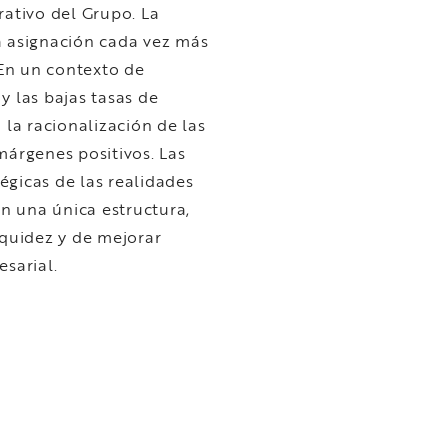
rativo del Grupo. La
a asignación cada vez más
 En un contexto de
y las bajas tasas de
 la racionalización de las
márgenes positivos. Las
égicas de las realidades
en una única estructura,
iquidez y de mejorar
esarial.