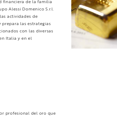
d financiera de la familia
upo Alessi Domenico S.r.l.
las actividades de
 prepara las estrategias
acionados con las diversas
 Italia y en el
or profesional del oro que