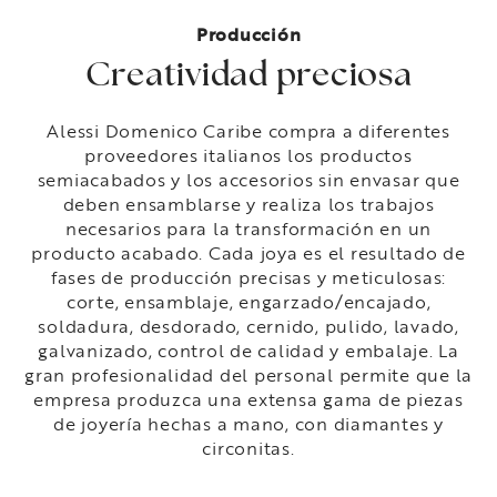
Producción
Creatividad preciosa
Alessi Domenico Caribe compra a diferentes
proveedores italianos los productos
semiacabados y los accesorios sin envasar que
deben ensamblarse y realiza los trabajos
necesarios para la transformación en un
producto acabado. Cada joya es el resultado de
fases de producción precisas y meticulosas:
corte, ensamblaje, engarzado/encajado,
soldadura, desdorado, cernido, pulido, lavado,
galvanizado, control de calidad y embalaje. La
gran profesionalidad del personal permite que la
empresa produzca una extensa gama de piezas
de joyería hechas a mano, con diamantes y
circonitas.