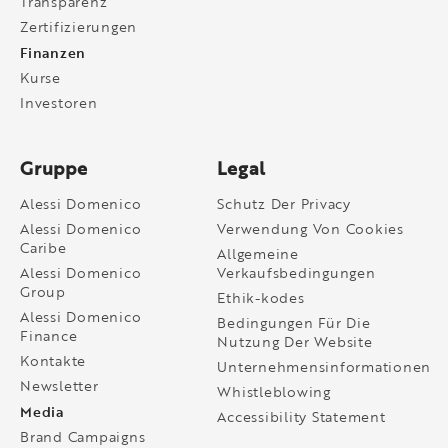
Transparenz
Zertifizierungen
Finanzen
Kurse
Investoren
Gruppe
Legal
Alessi Domenico
Schutz Der Privacy
Alessi Domenico
Verwendung Von Cookies
Caribe
Allgemeine
Alessi Domenico
Verkaufsbedingungen
Group
Ethik-kodes
Alessi Domenico
Bedingungen Für Die
Finance
Nutzung Der Website
Kontakte
Unternehmensinformationen
Newsletter
Whistleblowing
Media
Accessibility Statement
Brand Campaigns