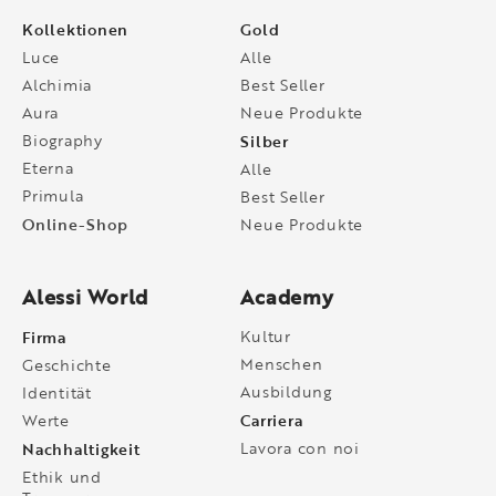
Kollektionen
Gold
Luce
Alle
Alchimia
Best Seller
Aura
Neue Produkte
Biography
Silber
Eterna
Alle
Primula
Best Seller
Online-Shop
Neue Produkte
Alessi World
Academy
Firma
Kultur
Menschen
Geschichte
Ausbildung
Identität
Carriera
Werte
Nachhaltigkeit
Lavora con noi
Ethik und