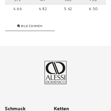
4.66
4.82
5.42
6.50
BILD ZOOMEN
Schmuck
Ketten