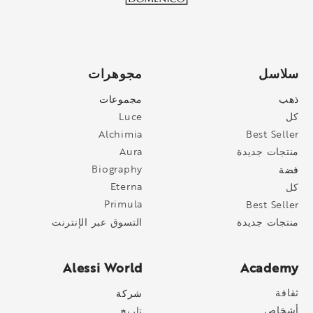
سلاسل
مجوهرات
ذهب
مجموعات
كل
Luce
Alchimia
Best Seller
منتجات جديدة
Aura
فضة
Biography
Eterna
كل
Primula
Best Seller
التسوق عبر الإنترنت
منتجات جديدة
Alessi World
Academy
ثقافة
شركة
أشخاص
تاريخ