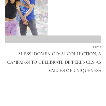
PRESS
ALESSI DOMENICO: A1 COLLECTION, A
CAMPAIGN TO CELEBRATE DIFFERENCES AS
VALUES OF UNIQUENESS