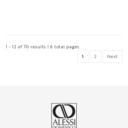
1 - 12 of 70 results | 6 total pages
1
2
Next