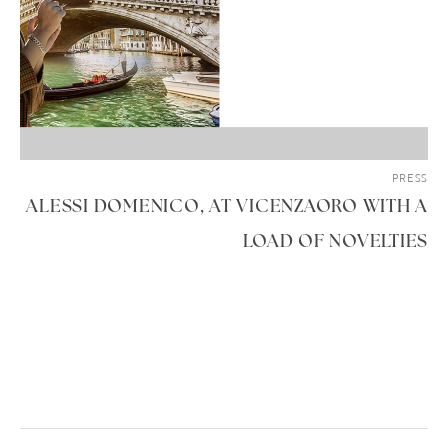
PRESS
ALESSI DOMENICO, AT VICENZAORO WITH A
LOAD OF NOVELTIES