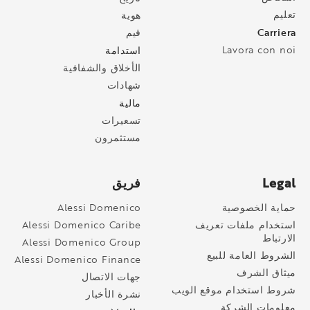
تعليم
هوية
Carriera
قيم
Lavora con noi
استدامة
الأخلاق والشفافية
شهادات
مالية
تسعيرات
مستثمرون
Legal
فريق
حماية الخصوصية
Alessi Domenico
استخدام ملفات تعريف
Alessi Domenico Caribe
الارتباط
Alessi Domenico Group
الشروط العامة للبيع
Alessi Domenico Finance
ميثاق الشرف
جهات الاتصال
شروط استخدام موقع الويب
نشرة الأخبار
معلومات الشركة