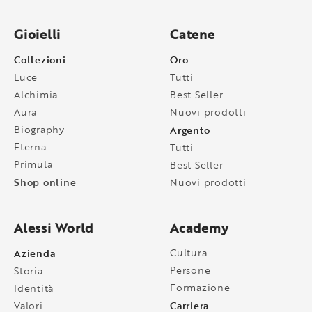
Gioielli
Catene
Collezioni
Oro
Luce
Tutti
Alchimia
Best Seller
Aura
Nuovi prodotti
Biography
Argento
Eterna
Tutti
Primula
Best Seller
Shop online
Nuovi prodotti
Alessi World
Academy
Azienda
Cultura
Persone
Storia
Formazione
Identità
Carriera
Valori