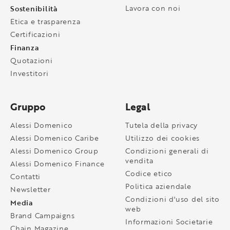
Sostenibilità
Lavora con noi
Etica e trasparenza
Certificazioni
Finanza
Quotazioni
Investitori
Gruppo
Legal
Alessi Domenico
Tutela della privacy
Alessi Domenico Caribe
Utilizzo dei cookies
Alessi Domenico Group
Condizioni generali di
vendita
Alessi Domenico Finance
Codice etico
Contatti
Politica aziendale
Newsletter
Condizioni d'uso del sito
Media
web
Brand Campaigns
Informazioni Societarie
Chain Magazine