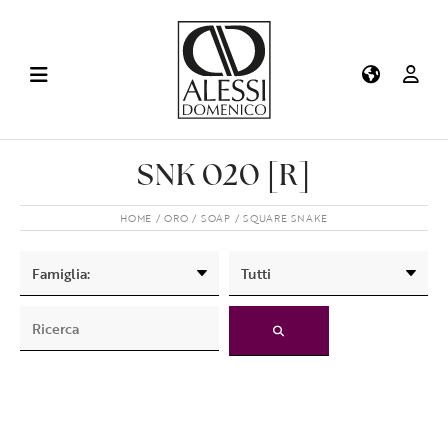
SNK 020 [R]
HOME
ORO
SOAP
SQUARE SNAKE