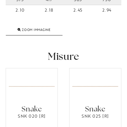
2.10
2.18
2.45
2.94
ZOOM IMMAGINE
Misure
Snake
Snake
SNK 020 [R]
SNK 025 [R]