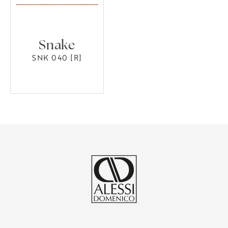
Snake
SNK 040 [R]