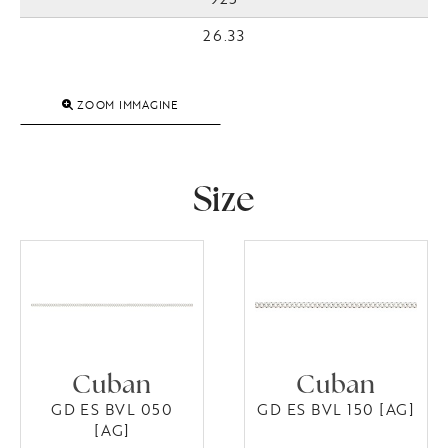
26.33
ZOOM IMMAGINE
Size
Cuban
Cuban
GD ES BVL 050
GD ES BVL 150 [AG]
[AG]