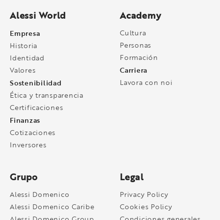
Alessi World
Academy
Empresa
Cultura
Personas
Historia
Formación
Identidad
Carriera
Valores
Sostenibilidad
Lavora con noi
Ética y transparencia
Certificaciones
Finanzas
Cotizaciones
Inversores
Grupo
Legal
Alessi Domenico
Privacy Policy
Alessi Domenico Caribe
Cookies Policy
Alessi Domenico Group
Condiciones generales