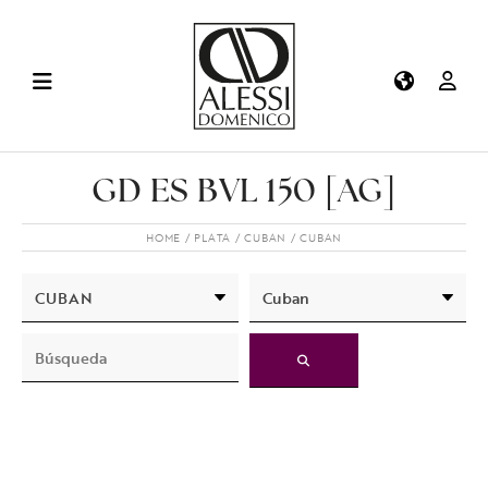
GD ES BVL 150 [AG]
HOME
PLATA
CUBAN
CUBAN