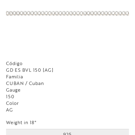
Código
GD ES BVL 150 [AG]
Familia
CUBAN / Cuban
Gauge
150
Color
AG
Weight in 18"
925