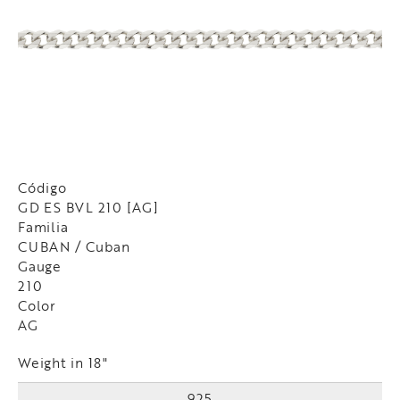
Código
GD ES BVL 210 [AG]
Familia
CUBAN / Cuban
Gauge
210
Color
AG
Weight in 18"
925