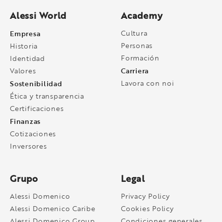
Alessi World
Academy
Empresa
Cultura
Personas
Historia
Formación
Identidad
Carriera
Valores
Sostenibilidad
Lavora con noi
Ética y transparencia
Certificaciones
Finanzas
Cotizaciones
Inversores
Grupo
Legal
Alessi Domenico
Privacy Policy
Alessi Domenico Caribe
Cookies Policy
Alessi Domenico Group
Condiciones generales