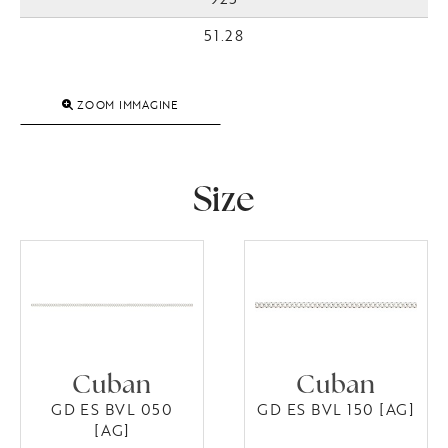
51.28
ZOOM IMMAGINE
Size
Cuban
Cuban
GD ES BVL 050
GD ES BVL 150 [AG]
[AG]