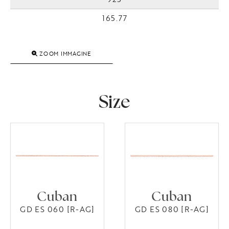
165.77
ZOOM IMMAGINE
Size
Cuban
Cuban
GD ES 060 [R-AG]
GD ES 080 [R-AG]