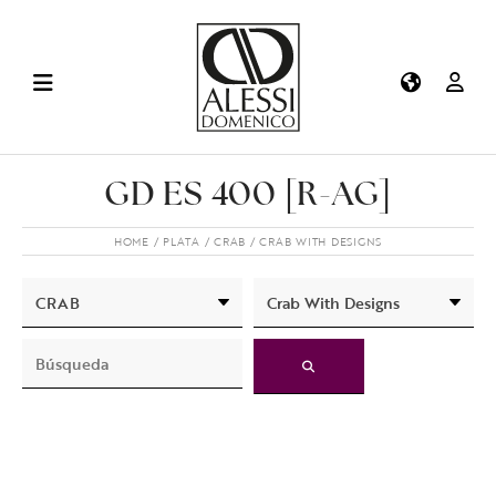
GD ES 400 [R-AG]
HOME
PLATA
CRAB
CRAB WITH DESIGNS