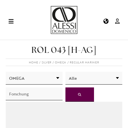
ROL 043 [H-AG]
HOME
SILVER
OMEGA
REGULAR MARINER