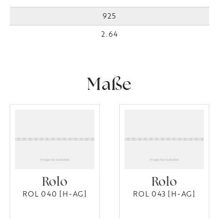
925
2.64
Maße
Rolo
Rolo
ROL 040 [H-AG]
ROL 043 [H-AG]