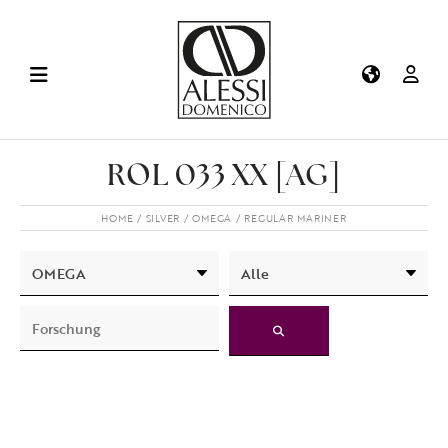
ROL 033 XX [AG]
HOME
SILVER
OMEGA
REGULAR MARINER