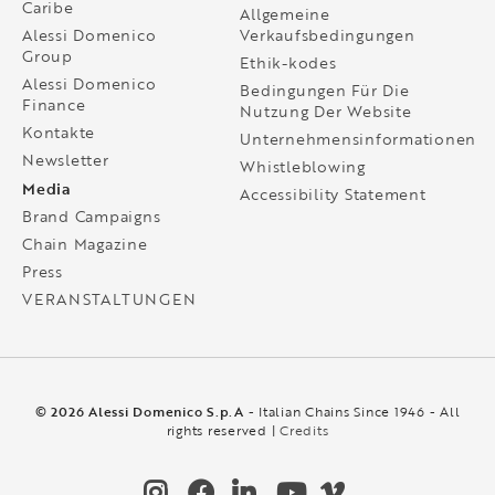
Caribe
Allgemeine
Alessi Domenico
Verkaufsbedingungen
Group
Ethik-kodes
Alessi Domenico
Bedingungen Für Die
Finance
Nutzung Der Website
Kontakte
Unternehmensinformationen
Newsletter
Whistleblowing
Media
Accessibility Statement
Brand Campaigns
Chain Magazine
Press
VERANSTALTUNGEN
© 2026 Alessi Domenico S.p.A
- Italian Chains Since 1946 - All
rights reserved |
Credits