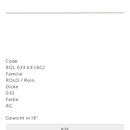
Code
ROL 033 XX [AG]
Familie
ROLO / Rolo
Dicke
033
Farbe
AG
Gewicht in 18"
925