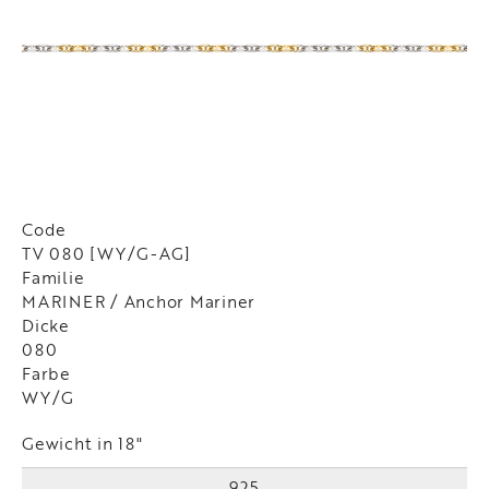
Code
TV 080 [WY/G-AG]
Familie
MARINER / Anchor Mariner
Dicke
080
Farbe
WY/G
Gewicht in 18"
925