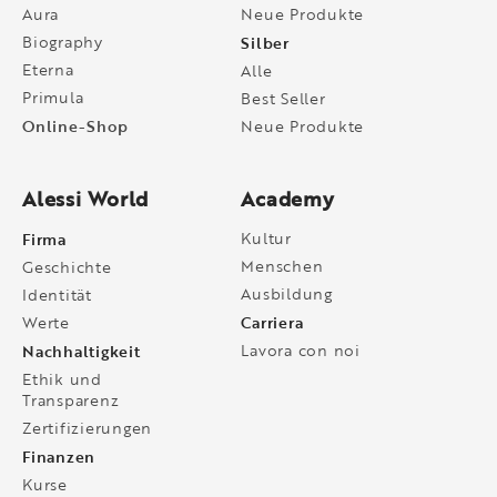
Aura
Neue Produkte
Biography
Silber
Eterna
Alle
Primula
Best Seller
Online-Shop
Neue Produkte
Alessi World
Academy
Firma
Kultur
Menschen
Geschichte
Ausbildung
Identität
Carriera
Werte
Nachhaltigkeit
Lavora con noi
Ethik und
Transparenz
Zertifizierungen
Finanzen
Kurse