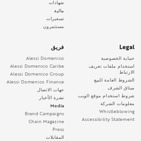
شهادات
مالية
تسعيرات
مستثمرون
Legal
فريق
حماية الخصوصية
Alessi Domenico
استخدام ملفات تعريف
Alessi Domenico Caribe
الارتباط
Alessi Domenico Group
الشروط العامة للبيع
Alessi Domenico Finance
ميثاق الشرف
جهات الاتصال
شروط استخدام موقع الويب
نشرة الأخبار
معلومات الشركة
Media
Whistleblowing
Brand Campaigns
Accessibility Statement
Chain Magazine
Press
المقابلات