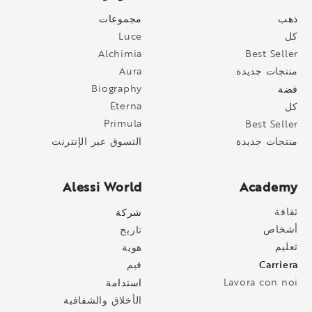
ذهب
مجموعات
كل
Luce
Alchimia
Best Seller
منتجات جديدة
Aura
فضة
Biography
Eterna
كل
Primula
Best Seller
التسوق عبر الإنترنت
منتجات جديدة
Alessi World
Academy
ثقافة
شركة
أشخاص
تاريخ
تعليم
هوية
Carriera
قيم
Lavora con noi
استدامة
الأخلاق والشفافية