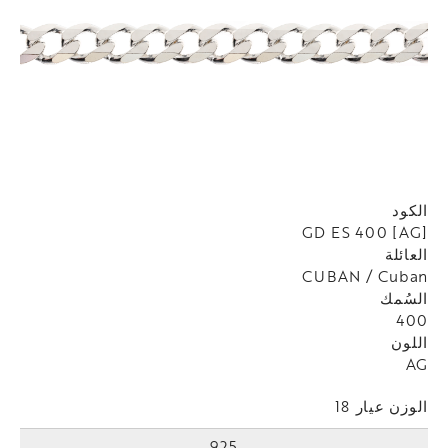
الكود
GD ES 400 [AG]
العائلة
CUBAN / Cuban
السُمك
400
اللون
AG
الوزن عيار 18
925